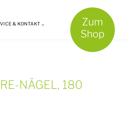
Zum
VICE & KONTAKT
Shop
AARE-NÄGEL, 180