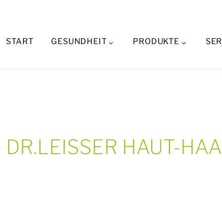
Aktuelles
START
GESUNDHEIT
PRODUKTE
SER
s - DR.LEISSER HAUT-H