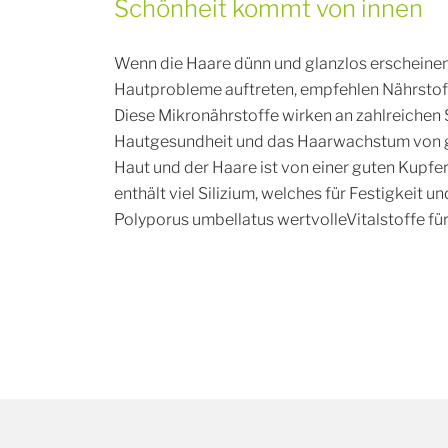
Schönheit kommt von innen
Wenn die Haare dünn und glanzlos erscheinen 
Hautprobleme auftreten, empfehlen Nährstoff
Diese Mikronährstoffe wirken an zahlreichen 
Hautgesundheit und das Haarwachstum von g
Haut und der Haare ist von einer guten Kup
enthält viel Silizium, welches für Festigkeit und
Polyporus umbellatus wertvolleVitalstoffe fü