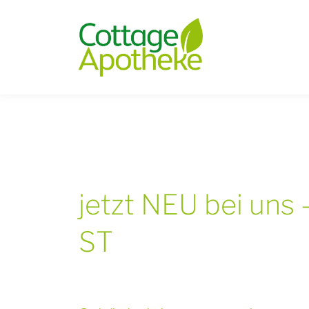
/
jetzt NEU bei un
ST