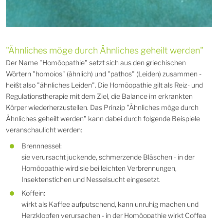
"Ähnliches möge durch Ähnliches geheilt werden"
Der Name "Homöopathie" setzt sich aus den griechischen
Wörtern "homoios" (ähnlich) und "pathos" (Leiden) zusammen -
heißt also "ähnliches Leiden". Die Homöopathie gilt als Reiz- und
Regulationstherapie mit dem Ziel, die Balance im erkrankten
Körper wiederherzustellen. Das Prinzip "Ähnliches möge durch
Ähnliches geheilt werden" kann dabei durch folgende Beispiele
veranschaulicht werden:
Brennnessel:
sie verursacht juckende, schmerzende Bläschen - in der
Homöopathie wird sie bei leichten Verbrennungen,
Insektenstichen und Nesselsucht eingesetzt.
Koffein:
wirkt als Kaffee aufputschend, kann unruhig machen und
Herzklopfen verursachen - in der Homöopathie wirkt Coffea