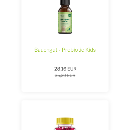
Bauchgut - Probiotic Kids
28,16
EUR
35,20 EUR