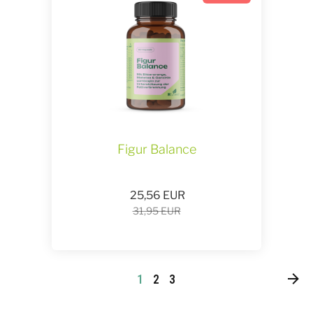
Figur Balance
25,56
EUR
31,95 EUR
1
2
3