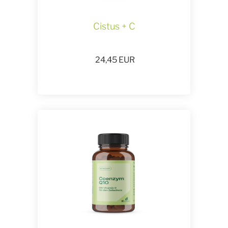
Cistus + C
24,45
EUR