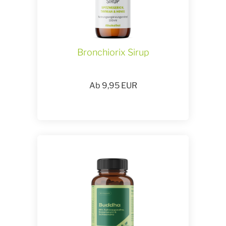
Bronchiorix Sirup
Ab
9,95
EUR