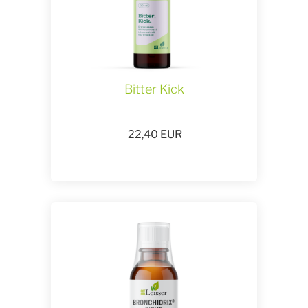
Bitter Kick
22,40
EUR