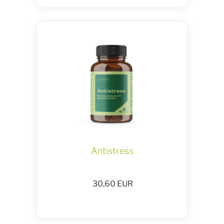
Antistress
30,60
EUR