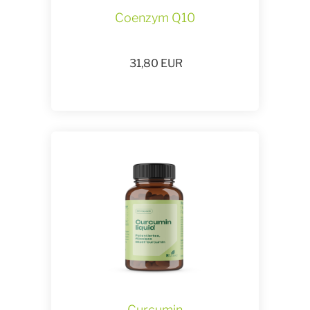
Coenzym Q10
31,80
EUR
Curcumin