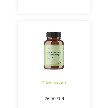
D-Mannose+
26,90
EUR