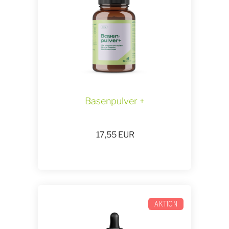
Basenpulver +
17,55
EUR
AKTION